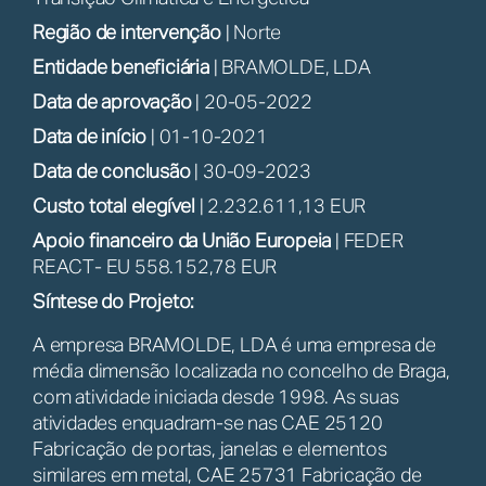
Região de intervenção
| Norte
Entidade beneficiária
| BRAMOLDE, LDA
Data de aprovação
| 20-05-2022
Data de início
| 01-10-2021
Data de conclusão
| 30-09-2023
Custo total elegível
| 2.232.611,13 EUR
Apoio financeiro da União Europeia
| FEDER
REACT- EU 558.152,78 EUR
Síntese do Projeto:
A empresa BRAMOLDE, LDA é uma empresa de
média dimensão localizada no concelho de Braga,
com atividade iniciada desde 1998. As suas
atividades enquadram-se nas CAE 25120
Fabricação de portas, janelas e elementos
similares em metal, CAE 25731 Fabricação de